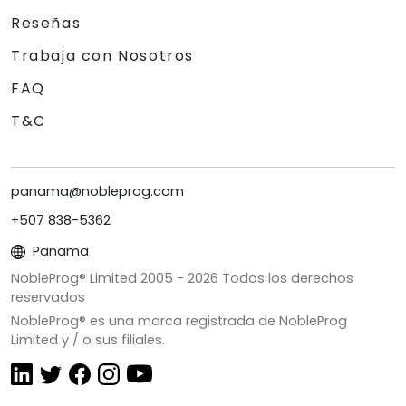
Reseñas
Trabaja con Nosotros
FAQ
T&C
panama@nobleprog.com
+507 838-5362
Panama
NobleProg® Limited 2005 -
2026
Todos los derechos
reservados
NobleProg® es una marca registrada de NobleProg
Limited y / o sus filiales.