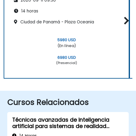
2026-09-11 09:30
14 horas
Ciudad de Panamá - Plaza Oceania
5980 USD
(En línea)
6980 USD
(Presencial)
Cursos Relacionados
Técnicas avanzadas de inteligencia
artificial para sistemas de realidad
aumentada y virtual
14 Horas