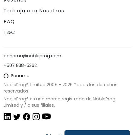
Trabaja con Nosotros
FAQ
T&C
panama@nobleprog.com
+507 838-5362
Panama
NobleProg® Limited 2005 -
2026
Todos los derechos
reservados
NobleProg® es una marca registrada de NobleProg
Limited y / o sus filiales.