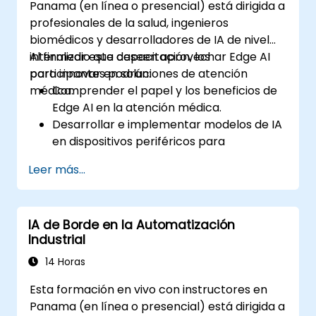
Panama (en línea o presencial) está dirigida a
energética e inferencia de baja latencia.
profesionales de la salud, ingenieros
biomédicos y desarrolladores de IA de nivel
intermedio que deseen aprovechar Edge AI
Al finalizar esta capacitación, los
para innovar en soluciones de atención
participantes podrán:
médica.
Comprender el papel y los beneficios de
Edge AI en la atención médica.
Desarrollar e implementar modelos de IA
en dispositivos periféricos para
aplicaciones en el sector salud.
Leer más...
Implementar soluciones de Edge AI en
dispositivos portátiles y herramientas de
diagnóstico.
IA de Borde en la Automatización
Diseñar e implementar sistemas de
Industrial
monitoreo de pacientes utilizando Edge
AI.
14 Horas
Abordar consideraciones éticas y
Esta formación en vivo con instructores en
regulatorias en las aplicaciones de IA
Panama (en línea o presencial) está dirigida a
para la salud.