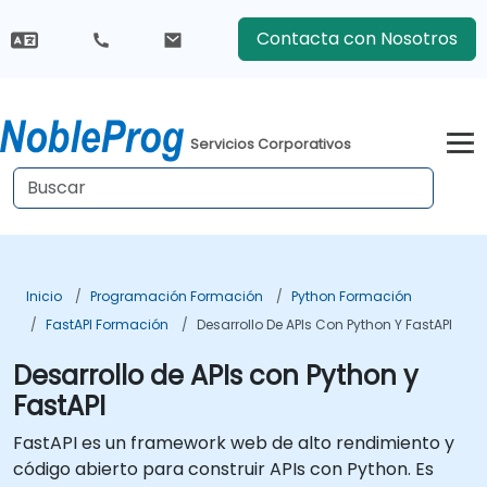
Contacta con Nosotros
Servicios Corporativos
Inicio
Programación Formación
Python Formación
FastAPI Formación
Desarrollo De APIs Con Python Y FastAPI
Desarrollo de APIs con Python y
FastAPI
FastAPI es un framework web de alto rendimiento y
código abierto para construir APIs con Python. Es