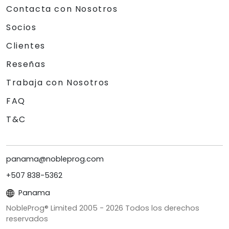
Contacta con Nosotros
Socios
Clientes
Reseñas
Trabaja con Nosotros
FAQ
T&C
panama@nobleprog.com
+507 838-5362
Panama
NobleProg® Limited 2005 -
2026
Todos los derechos
reservados