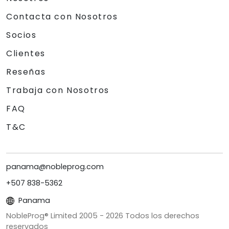
Contacta con Nosotros
Socios
Clientes
Reseñas
Trabaja con Nosotros
FAQ
T&C
panama@nobleprog.com
+507 838-5362
Panama
NobleProg® Limited 2005 -
2026
Todos los derechos
reservados