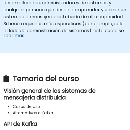
desarrolladores, administradores de sistemas y
cualquier persona que desee comprender y utilizar un
sistema de mensajería distribuido de alta capacidad.
Si tiene requisitos más específicos (por ejemplo, solo
el lado de administración de sistemas), este curso se
Leer más
puede adaptar para ajustarse mejor a sus
necesidades.
Temario del curso
Visión general de los sistemas de
mensajería distribuida
Casos de uso
Alternativas a Kafka
API de Kafka