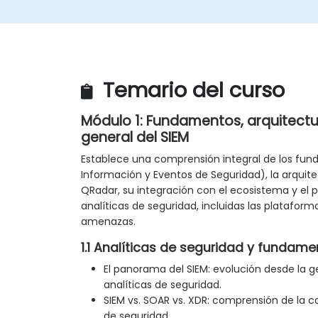
Temario del curso
Módulo 1: Fundamentos, arquitect
general del SIEM
Establece una comprensión integral de los fun
Información y Eventos de Seguridad), la arquit
QRadar, su integración con el ecosistema y e
analíticas de seguridad, incluidas las plataform
amenazas.
1.1 Analíticas de seguridad y fundame
El panorama del SIEM: evolución desde la ge
analíticas de seguridad.
SIEM vs. SOAR vs. XDR: comprensión de la 
de seguridad.