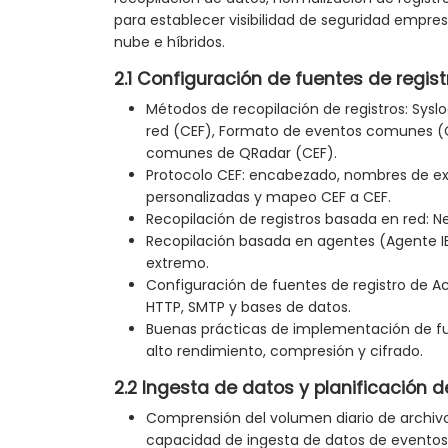
para establecer visibilidad de seguridad empres
nube e híbridos.
2.1 Configuración de fuentes de regist
Métodos de recopilación de registros: Sys
red (CEF), Formato de eventos comunes (
comunes de QRadar (CEF).
Protocolo CEF: encabezado, nombres de ex
personalizadas y mapeo CEF a CEF.
Recopilación de registros basada en red: Net
Recopilación basada en agentes (Agente IB
extremo.
Configuración de fuentes de registro de Ac
HTTP, SMTP y bases de datos.
Buenas prácticas de implementación de fue
alto rendimiento, compresión y cifrado.
2.2 Ingesta de datos y planificación
Comprensión del volumen diario de archivos
capacidad de ingesta de datos de eventos 