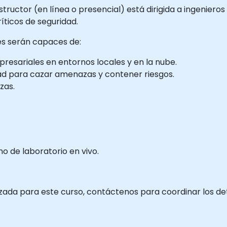
tructor (en línea o presencial) está dirigida a ingenieros
ticos de seguridad.
tes serán capaces de:
presariales en entornos locales y en la nube.
dad para cazar amenazas y contener riesgos.
zas.
 de laboratorio en vivo.
zada para este curso, contáctenos para coordinar los det