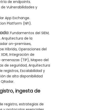
tría de endpoints.
 de Vulnerabilidades y
ar App Exchange.
ion Platform (NFI).
ado:
Fundamentos del SIEM,
 Arquitectura de la
adar on-premises,
be Híbrida, Operaciones del
n XDR, Integración de
e amenazas (TIP), Mapeo del
 de seguridad, Arquitectura
 registros, Escalabilidad y
ión de alta disponibilidad
 QRadar.
gistro, ingesta de
e registro, estrategias de
os y protocolos esenciales