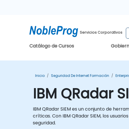
Servicios Corporativos
Catálogo de Cursos
Gobier
Inicio
Seguridad De Internet Formación
Enterpr
IBM QRadar SI
IBM QRadar SIEM es un conjunto de herram
críticas. Con IBM QRadar SIEM, los usuario
seguridad.