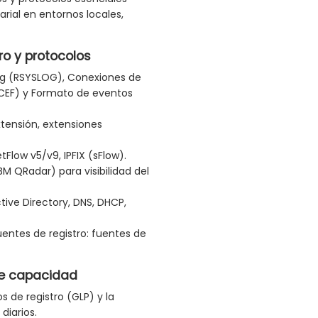
arial en entornos locales,
ro y protocolos
log (RSYSLOG), Conexiones de
CEF) y Formato de eventos
tensión, extensiones
Flow v5/v9, IPFIX (sFlow).
M QRadar) para visibilidad del
tive Directory, DNS, DHCP,
ntes de registro: fuentes de
 de capacidad
 de registro (GLP) y la
diarios.