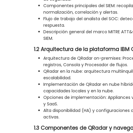
Componentes principales del SIEM: recopila
normalización, correlación y alertas.
Flujo de trabajo del analista del SOC: detecc
respuesta.
Descripción general del marco MITRE ATT&
SIEM.
1.2 Arquitectura de la plataforma IBM
Arquitectura de QRadar on-premises: Proc
registros, Consola y Procesador de flujos.
QRadar en la nube: arquitectura multiinqui
escalabilidad.
Implementación de QRadar en nube híbrid
capacidades locales y en la nube.
Opciones de implementación: Appliances v
y SaaS.
Alta disponibilidad (HA) y configuraciones 
activas.
1.3 Componentes de QRadar y navegac