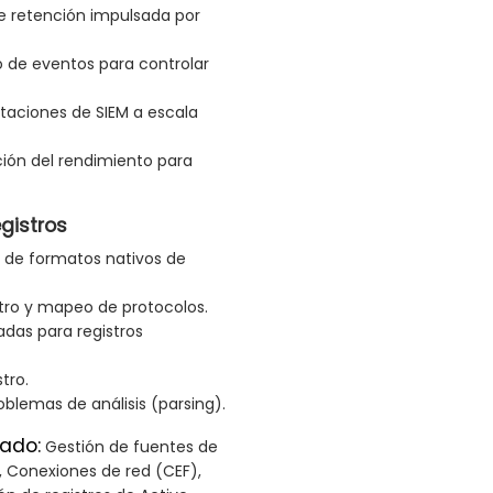
de retención impulsada por
do de eventos para controlar
taciones de SIEM a escala
ión del rendimiento para
egistros
 de formatos nativos de
tro y mapeo de protocolos.
adas para registros
tro.
oblemas de análisis (parsing).
ado:
Gestión de fuentes de
F, Conexiones de red (CEF),