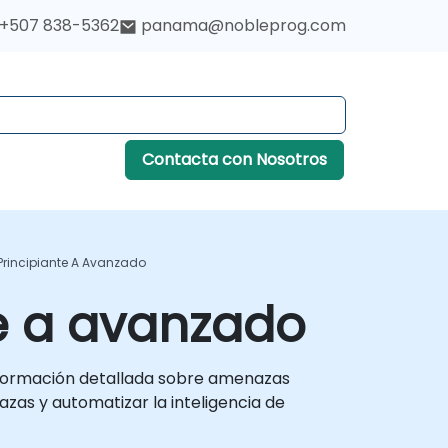
+507 838-5362
panama@nobleprog.com
Contacta con Nosotros
Principiante A Avanzado
te a avanzado
nformación detallada sobre amenazas
azas y automatizar la inteligencia de