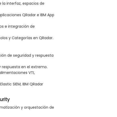
 la interfaz, espacios de
plicaciones QRadar e IBM App
os e integración de
ocolos y Categorías en QRadar.
ión de seguridad y respuesta
y respuesta en el extremo.
alimentaciones VTI,
Elastic SIEM, IBM QRadar
urity
matización y orquestación de