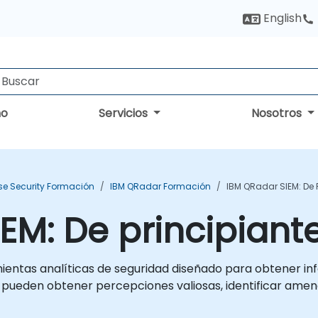
English
no
Servicios
Nosotros
ise Security Formación
IBM QRadar Formación
IBM QRadar SIEM: De 
EM: De principian
ientas analíticas de seguridad diseñado para obtener i
s pueden obtener percepciones valiosas, identificar amen