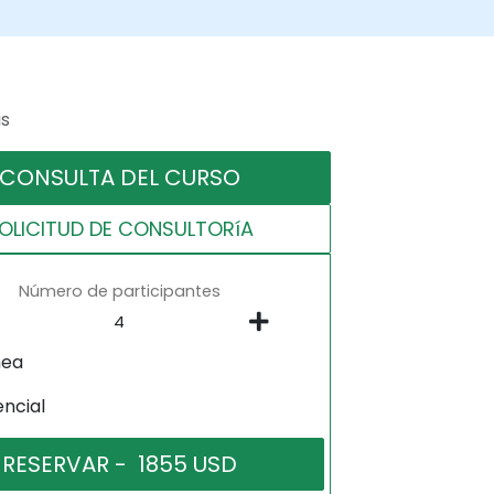
as
CONSULTA DEL CURSO
OLICITUD DE CONSULTORíA
Número de participantes
nea
encial