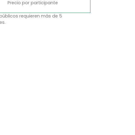
Precio por participante
 públicos requieren más de 5
es.