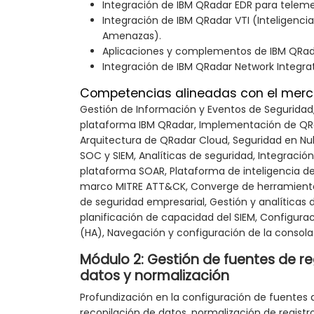
Integración de IBM QRadar EDR para teleme
Integración de IBM QRadar VTI (Inteligencia
Amenazas).
Aplicaciones y complementos de IBM QRad
Integración de IBM QRadar Network Integrat
Competencias alineadas con el merc
Gestión de Información y Eventos de Seguridad,
plataforma IBM QRadar, Implementación de QR
Arquitectura de QRadar Cloud, Seguridad en Nu
SOC y SIEM, Analíticas de seguridad, Integració
plataforma SOAR, Plataforma de inteligencia d
marco MITRE ATT&CK, Converge de herramientas
de seguridad empresarial, Gestión y analíticas de
planificación de capacidad del SIEM, Configurac
(HA), Navegación y configuración de la consola
Módulo 2: Gestión de fuentes de re
datos y normalización
Profundización en la configuración de fuentes d
recopilación de datos, normalización de registr