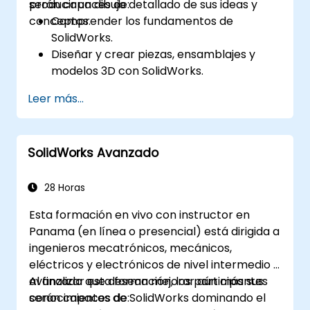
producir un dibujo detallado de sus ideas y
serán capaces de:
conceptos.
Comprender los fundamentos de
SolidWorks.
Diseñar y crear piezas, ensamblajes y
modelos 3D con SolidWorks.
Leer más...
SolidWorks Avanzado
28 Horas
Esta formación en vivo con instructor en
Panama (en línea o presencial) está dirigida a
ingenieros mecatrónicos, mecánicos,
eléctricos y electrónicos de nivel intermedio a
avanzado que desean mejorar aún más sus
Al finalizar esta formación, los participantes
conocimientos de SolidWorks dominando el
serán capaces de: