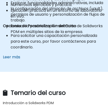
Explorar funcionalidades administrativas, incluida
Numerosos ejercicios y práctica.
la configuración del almacén de archivos (vault),
Ejecución práctica en un entorno de laboratorio
permisos de usuario y personalización de flujos de
en vivo.
trabajo.
Opciones de Personalización del Curso
Evaluar la posible implementación de Solidworks
PDM en múltiples sitios de la empresa.
Para solicitar una capacitación personalizada
para este curso, por favor contáctenos para
coordinarlo.
Leer más
Temario del curso
Introducción a Solidworks PDM