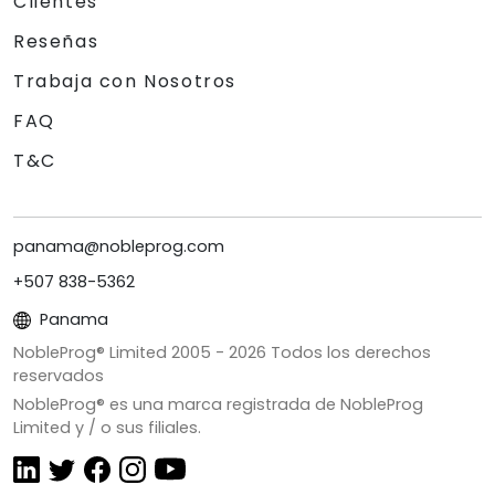
Clientes
Reseñas
Trabaja con Nosotros
FAQ
T&C
panama@nobleprog.com
+507 838-5362
Panama
NobleProg® Limited 2005 -
2026
Todos los derechos
reservados
NobleProg® es una marca registrada de NobleProg
Limited y / o sus filiales.