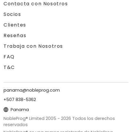
Contacta con Nosotros
Socios
Clientes
Reseñas
Trabaja con Nosotros
FAQ
T&C
panama@nobleprog.com
+507 838-5362
Panama
NobleProg® Limited 2005 -
2026
Todos los derechos
reservados