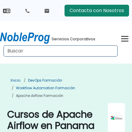
Contacta con Nosotros
Servicios Corporativos
Inicio
DevOps Formación
Workflow Automation Formación
Apache Airflow Formación
Cursos de Apache
Airflow en Panama