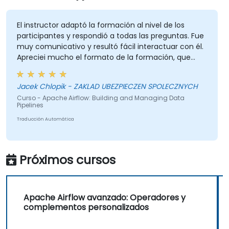
El instructor adaptó la formación al nivel de los
participantes y respondió a todas las preguntas. Fue
muy comunicativo y resultó fácil interactuar con él.
Apreciei mucho el formato de la formación, que
incluía muchos ejercicios prácticos. En general, fue
una sesión muy entretenida y bien organizada.
Jacek Chlopik - ZAKLAD UBEZPIECZEN SPOLECZNYCH
Curso - Apache Airflow: Building and Managing Data
Pipelines
Traducción Automática
Próximos cursos
Apache Airflow avanzado: Operadores y
complementos personalizados