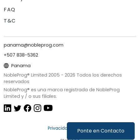
FAQ
T&C
panama@nobleprog.com
+507 838-5362
Panama
NobleProg® Limited 2005 -
2026
Todos los derechos
reservados
NobleProg® es una marca registrada de NobleProg
Limited y / o sus filiales.
Privacidad y Cookies
Ponte en Contacto