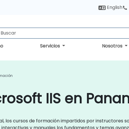
English
no
Servicios
Nosotros
ormación
rosoft IIS en Pan
, los cursos de formación impartidos por instructores sob
interactivas y manuales los fundamentos y temas avanza