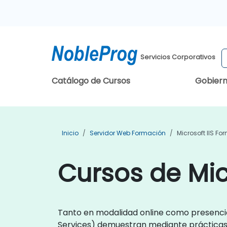
Servicios Corporativos
Catálogo de Cursos
Gobier
Inicio
Servidor Web Formación
Microsoft IIS F
Cursos de Mic
Tanto en modalidad online como presencial
Services) demuestran mediante prácticas 