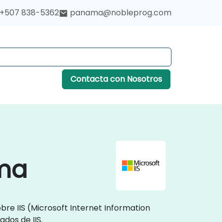
+507 838-5362
panama@nobleprog.com
Contacta con Nosotros
ama
re IIS (Microsoft Internet Information
dos de IIS.