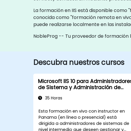
La formación en IIS está disponible como "
conocida como "formación remota en vivo"
puede realizarse localmente en las insta
NobleProg -- Tu proveedor de formación 
Descubra nuestros cursos
Microsoft IIS 10 para Administradore
de Sistema y Administración de
ASP.NET
35 Horas
Esta formación en vivo con instructor en
Panama (en línea o presencial) está
dirigida a administradores de sistemas de
nivel intermedio que deseen gestionar y