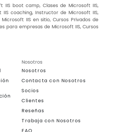
t IIS boot camp, Clases de Microsoft IIS,
IIS coaching, Instructor de Microsoft IIS,
Microsoft IIS en sitio, Cursos Privados de
eres para empresas de Microsoft IIS, Cursos
Nosotros
l
Nosotros
ción
Contacta con Nosotros
Socios
ción
Clientes
Reseñas
Trabaja con Nosotros
FAQ