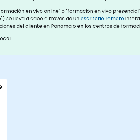
formación en vivo online" o "formación en vivo presencial
) se lleva a cabo a través de un
escritorio remoto
intera
laciones del cliente en Panama o en los centros de form
local
s