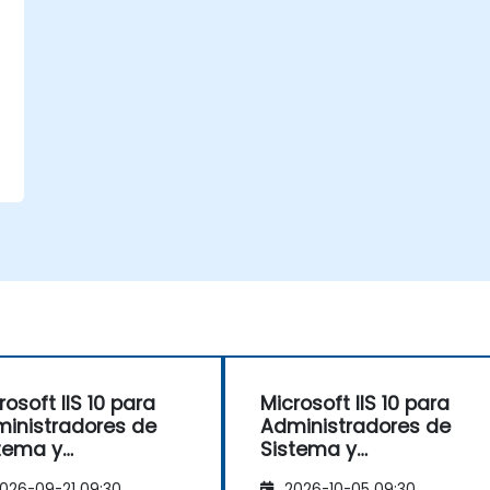
rosoft IIS 10 para
Microsoft IIS 10 para
inistradores de
Administradores de
tema y
Sistema y
inistración de
Administración de
026-09-21 09:30
2026-10-05 09:30