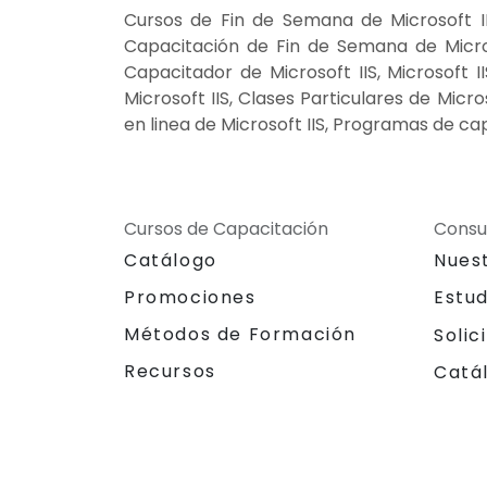
Cursos de Fin de Semana de Microsoft IIS
Capacitación de Fin de Semana de Microsof
Capacitador de Microsoft IIS, Microsoft I
Microsoft IIS, Clases Particulares de Micr
en linea de Microsoft IIS, Programas de cap
Cursos de Capacitación
Consu
Catálogo
Nues
Promociones
Estu
Métodos de Formación
Solic
Recursos
Catá