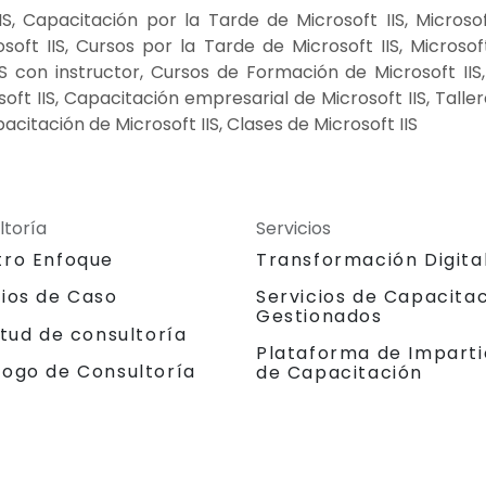
, Capacitación por la Tarde de Microsoft IIS, Microsof
t IIS, Cursos por la Tarde de Microsoft IIS, Microsoft 
IS con instructor, Cursos de Formación de Microsoft IIS, 
osoft IIS, Capacitación empresarial de Microsoft IIS, Tall
acitación de Microsoft IIS, Clases de Microsoft IIS
ltoría
Servicios
tro Enfoque
Transformación Digita
dios de Caso
Servicios de Capacita
Gestionados
itud de consultoría
Plataforma de Imparti
logo de Consultoría
de Capacitación