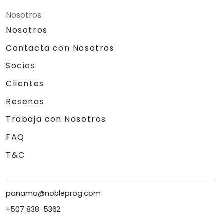
Nosotros
Nosotros
Contacta con Nosotros
Socios
Clientes
Reseñas
Trabaja con Nosotros
FAQ
T&C
panama@nobleprog.com
+507 838-5362