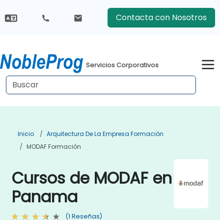
Contacta con Nosotros
Servicios Corporativos
Inicio
Arquitectura De La Empresa Formación
MODAF Formación
Cursos de MODAF en
Panama
(1 Reseñas)