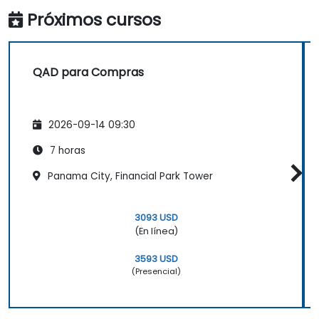
gastos, plazos de entrega y niveles de
Próximos cursos
inventario para tomar decisiones
informadas.
QAD para Compras
2026-09-14 09:30
7 horas
Panama City, Financial Park Tower
3093 USD
(En línea)
3593 USD
(Presencial)