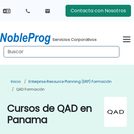
Contacta con Nosotros
Servicios Corporativos
Inicio
Enterprise Resource Planning (ERP) Formación
QAD Formación
Cursos de QAD en
Panama