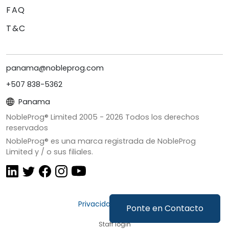
FAQ
T&C
panama@nobleprog.com
+507 838-5362
Panama
NobleProg® Limited 2005 -
2026
Todos los derechos
reservados
NobleProg® es una marca registrada de NobleProg
Limited y / o sus filiales.
Privacidad y Cookies
Ponte en Contacto
Staff login