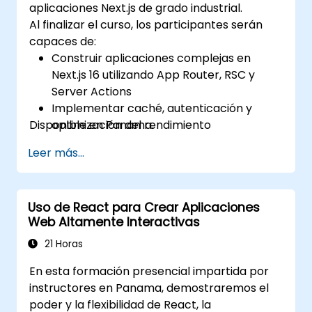
aplicaciones Next.js de grado industrial.
Al finalizar el curso, los participantes serán
capaces de:
Construir aplicaciones complejas en
Next.js 16 utilizando App Router, RSC y
Server Actions
Implementar caché, autenticación y
Disponible en Panama.
optimización del rendimiento
Implementar y monitorear aplicaciones
Leer más...
de producción a gran escala
Uso de React para Crear Aplicaciones
Web Altamente Interactivas
21 Horas
En esta formación presencial impartida por
instructores en Panama, demostraremos el
poder y la flexibilidad de React, la