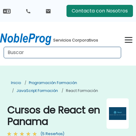
Contacta con Nosotros
Servicios Corporativos
Inicio
Programación Formación
JavaScript Formación
React Formación
Cursos de React en
Panama
(5 Reseñas)