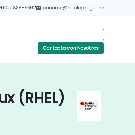
+507 838-5362
panama@nobleprog.com
Contacta con Nosotros
ux (RHEL)