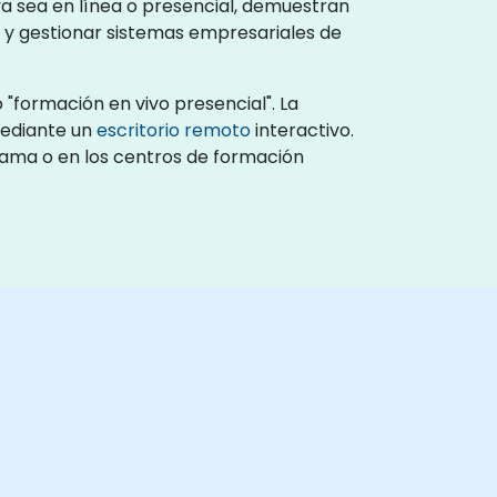
 ya sea en línea o presencial, demuestran
s y gestionar sistemas empresariales de
 "formación en vivo presencial". La
mediante un
escritorio remoto
interactivo.
anama o en los centros de formación