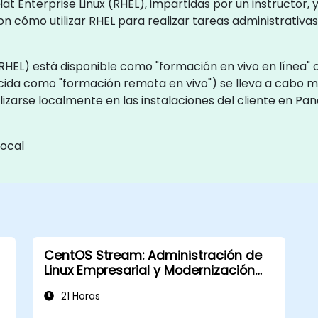
at Enterprise Linux (RHEL), impartidas por un instructor,
on cómo utilizar RHEL para realizar tareas administrativa
RHEL) está disponible como "formación en vivo en línea" o
cida como "formación remota en vivo") se lleva a cabo 
lizarse localmente en las instalaciones del cliente en P
local
CentOS Stream: Administración de
Linux Empresarial y Modernización
de la Infraestructura
21 Horas