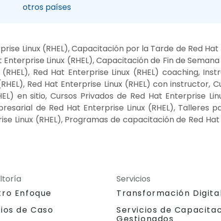
otros países
rise Linux (RHEL), Capacitación por la Tarde de Red Hat E
 Enterprise Linux (RHEL), Capacitación de Fin de Semana 
(RHEL), Red Hat Enterprise Linux (RHEL) coaching, Inst
RHEL), Red Hat Enterprise Linux (RHEL) con instructor,
HEL) en sitio, Cursos Privados de Red Hat Enterprise Li
presarial de Red Hat Enterprise Linux (RHEL), Talleres 
rise Linux (RHEL), Programas de capacitación de Red Hat 
ltoría
Servicios
tro Enfoque
Transformación Digita
dios de Caso
Servicios de Capacita
Gestionados