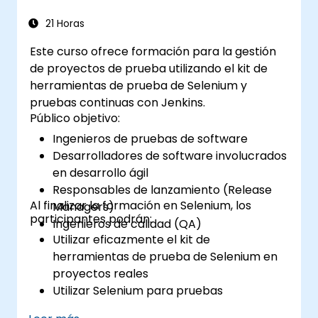
21 Horas
Este curso ofrece formación para la gestión
de proyectos de prueba utilizando el kit de
herramientas de prueba de Selenium y
pruebas continuas con Jenkins.
Público objetivo:
Ingenieros de pruebas de software
Desarrolladores de software involucrados
en desarrollo ágil
Responsables de lanzamiento (Release
Al finalizar la formación en Selenium, los
Managers)
participantes podrán:
Ingenieros de calidad (QA)
Utilizar eficazmente el kit de
herramientas de prueba de Selenium en
proyectos reales
Utilizar Selenium para pruebas
multiplataforma (cross-browser)