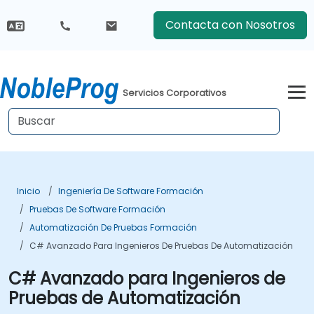
Contacta con Nosotros
Servicios Corporativos
Inicio
Ingeniería De Software Formación
Pruebas De Software Formación
Automatización De Pruebas Formación
C# Avanzado Para Ingenieros De Pruebas De Automatización
C# Avanzado para Ingenieros de
Pruebas de Automatización