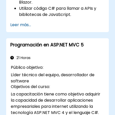
Blazor.
Utilizar código C# para llamar a APIs y
bibliotecas de JavaScript.
Ejecutar código y lógica del lado del
Leer más...
cliente en C# directamente en un
navegador o en el servidor.
Desplegar aplicaciones web Blazor con
Programación en ASP.NET MVC 5
Azure.
21 Horas
Público objetivo:
Líder técnico del equipo, desarrollador de
software
Objetivos del curso:
La capacitación tiene como objetivo adquirir
la capacidad de desarrollar aplicaciones
empresariales para internet utilizando la
tecnología ASP.NET MVC 4 y el lenguaje C#.