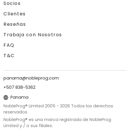
Socios
Clientes
Reseñas
Trabaja con Nosotros
FAQ
T&C
panama@nobleprog.com
+507 838-5362
Panama
NobleProg® Limited 2005 -
2026
Todos los derechos
reservados
NobleProg® es una marca registrada de NobleProg
Limited y / o sus filiales.