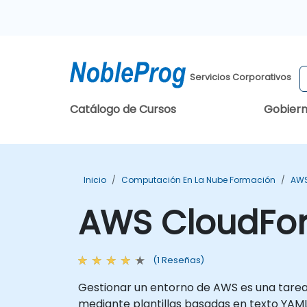
Servicios Corporativos
Catálogo de Cursos
Gobier
Inicio
Computación En La Nube Formación
AWS
AWS CloudFo
(1 Reseñas)
Gestionar un entorno de AWS es una tarea
mediante plantillas basadas en texto YAML