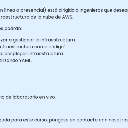
n línea o presencial) está dirigida a ingenieros que dese
nfraestructura de la nube de AWS.
tes podrán:
ar a gestionar la infraestructura.
"infraestructura como código".
 al desplegar infraestructura.
tilizando YAML.
 de laboratorio en vivo.
izada para este curso, póngase en contacto con nosotros