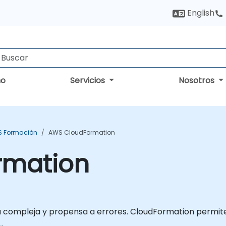
English
no
Servicios
Nosotros
 Formación
AWS CloudFormation
rmation
 compleja y propensa a errores. CloudFormation permite
.