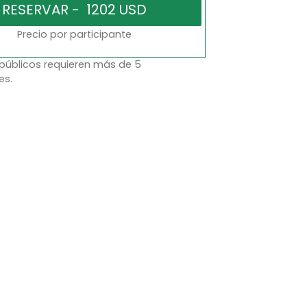
Precio por participante
 públicos requieren más de 5
es.