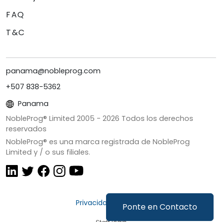
FAQ
T&C
panama@nobleprog.com
+507 838-5362
Panama
NobleProg® Limited 2005 -
2026
Todos los derechos
reservados
NobleProg® es una marca registrada de NobleProg
Limited y / o sus filiales.
Privacidad y Cookies
Ponte en Contacto