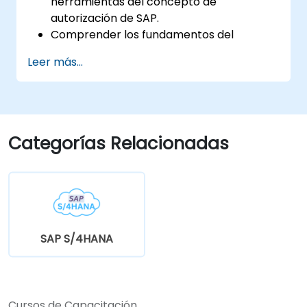
herramientas del concepto de
autorización de SAP.
Comprender los fundamentos del
mantenimiento de roles.
Leer más...
Utilizar el mantenimiento de roles para
crear y asignar autorizaciones.
Categorías Relacionadas
SAP S/4HANA
Cursos de Capacitación