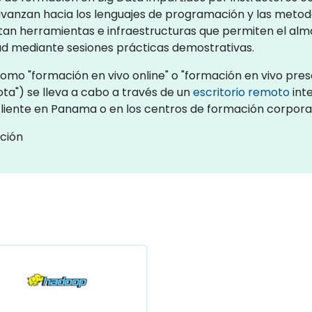
anzan hacia los lenguajes de programación y las metodolo
an herramientas e infraestructuras que permiten el alm
dad mediante sesiones prácticas demostrativas.
omo "formación en vivo online" o "formación en vivo prese
a") se lleva a cabo a través de un
escritorio remoto
inte
l cliente en Panama o en los centros de formación corpo
ción