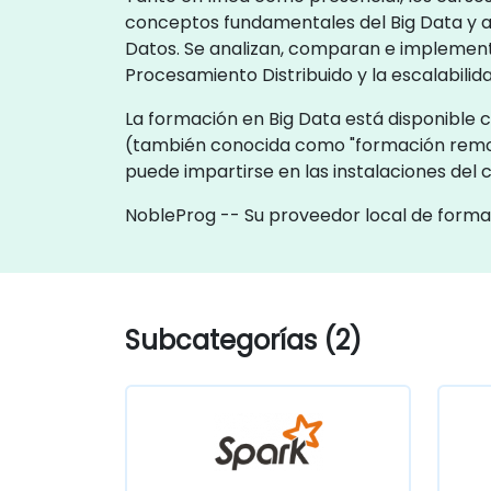
conceptos fundamentales del Big Data y av
Datos. Se analizan, comparan e implement
Procesamiento Distribuido y la escalabili
La formación en Big Data está disponible c
(también conocida como "formación remot
puede impartirse en las instalaciones de
NobleProg -- Su proveedor local de forma
Subcategorías (2)