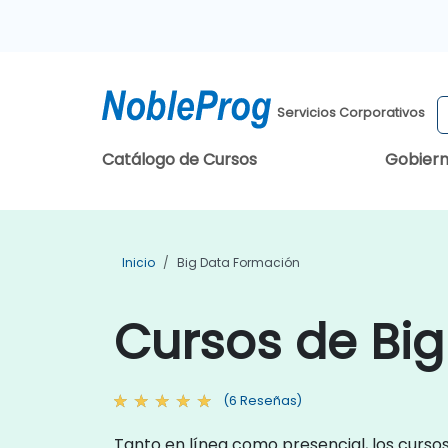
Servicios Corporativos
Catálogo de Cursos
Gobier
Inicio
Big Data Formación
Cursos de Bi
(6 Reseñas)
Tanto en línea como presencial, los curso