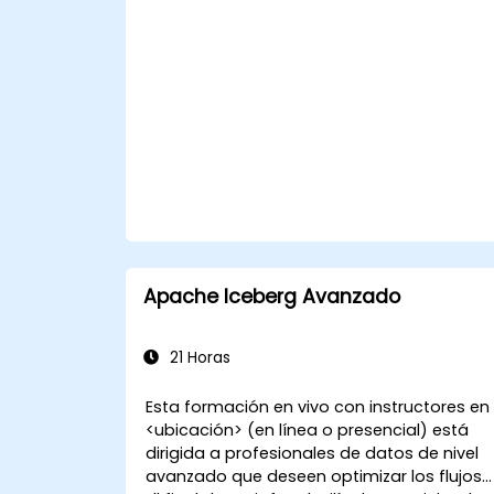
procesamiento distribuido y la
escalabilidad.
Apache Iceberg Avanzado
21 Horas
Esta formación en vivo con instructores en
<ubicación> (en línea o presencial) está
dirigida a profesionales de datos de nivel
avanzado que deseen optimizar los flujos