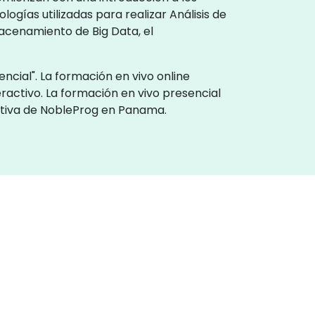
gías utilizadas para realizar Análisis de
acenamiento de Big Data, el
ncial". La formación en vivo online
ractivo. La formación en vivo presencial
rativa de NobleProg en Panama.