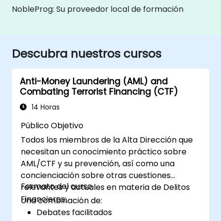
NobleProg: Su proveedor local de formación
Descubra nuestros cursos
Anti-Money Laundering (AML) and
Combating Terrorist Financing (CTF)
14 Horas
Público Objetivo
Todos los miembros de la Alta Dirección que
necesitan un conocimiento práctico sobre
AML/CTF y su prevención, así como una
concienciación sobre otras cuestiones
Formato del curso
relevantes y actuales en materia de Delitos
Financieros;
Una combinación de:
Debates facilitados