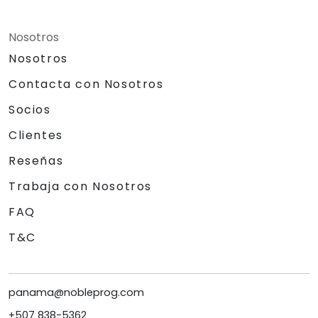
Nosotros
Nosotros
Contacta con Nosotros
Socios
Clientes
Reseñas
Trabaja con Nosotros
FAQ
T&C
panama@nobleprog.com
+507 838-5362