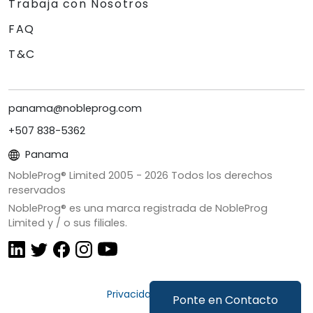
Trabaja con Nosotros
FAQ
T&C
panama@nobleprog.com
+507 838-5362
Panama
NobleProg® Limited 2005 -
2026
Todos los derechos
reservados
NobleProg® es una marca registrada de NobleProg
Limited y / o sus filiales.
Privacidad y Cookies
Ponte en Contacto