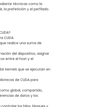
diante técnicas como la
la prefetición y el perfilado.
 CUDA?
ara CUDA.
que realice una suma de
ación del dispositivo, asignar
os entre el host y el
.
bir kernels que se ejecutan en
ibliotecas de CUDA para
como global, compartido,
ferencias de datos y los
ontrolar los hilos, bloques y