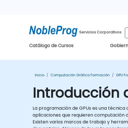
Servicios Corporativos
Catálogo de Cursos
Gobier
Inicio
Computación Gráfica Formación
GPU F
Introducción 
La programación de GPUs es una técnica q
aplicaciones que requieren computación de a
Existen varios marcos de trabajo y herra