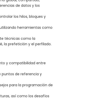
ferencias de datos y los
trolar los hilos, bloques y
utilizando herramientas como
te técnicas como la
la prefetición y el perfilado.
to y compatibilidad entre
 puntos de referencia y
nsejos para la programación de
uturas, así como los desafíos