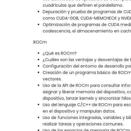
cuadrículas que definen el paralelismo.
Depuración y prueba de programas de CUD
como CUDA-GDB, CUDA-MEMCHECK y NVIDIA
Optimización de programas de CUDA medi
coalescencia, el almacenamiento en caché, 
ROCm
¿Qué es ROCm?
¿Cuáles son las ventajas y desventajas d
Configuración del entorno de desarrollo p
Creación de un programa básico de ROCm
vectores.
Uso de la API de ROCm para consultar infor
asignar y liberar memoria del dispositivo, c
dispositivo, lanzar kernels y sincronizar hilos
Uso del lenguaje C/C++ de ROCm para escri
en el dispositivo y manipulan datos.
Uso de funciones integradas, variables y 
realizar tareas y operaciones comunes.
Uso de los espacios de memoria de ROCm, 