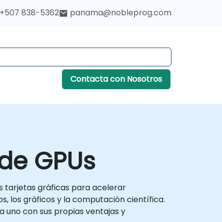
+507 838-5362
panama@nobleprog.com
Contacta con Nosotros
 de GPUs
tarjetas gráficas para acelerar
s, los gráficos y la computación científica.
a uno con sus propias ventajas y