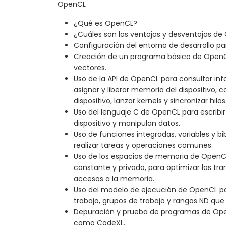
OpenCL
¿Qué es OpenCL?
¿Cuáles son las ventajas y desventajas d
Configuración del entorno de desarrollo p
Creación de un programa básico de OpenC
vectores.
Uso de la API de OpenCL para consultar info
asignar y liberar memoria del dispositivo, c
dispositivo, lanzar kernels y sincronizar hilos
Uso del lenguaje C de OpenCL para escribir
dispositivo y manipulan datos.
Uso de funciones integradas, variables y b
realizar tareas y operaciones comunes.
Uso de los espacios de memoria de OpenCL,
constante y privado, para optimizar las tra
accesos a la memoria.
Uso del modelo de ejecución de OpenCL par
trabajo, grupos de trabajo y rangos ND que 
Depuración y prueba de programas de Ope
como CodeXL.