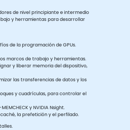
dores de nivel principiante e intermedio
bajo y herramientas para desarrollar
fíos de la programación de GPUs.
los marcos de trabajo y herramientas.
signar y liberar memoria del dispositivo,
mizar las transferencias de datos y los
loques y cuadrículas, para controlar el
-MEMCHECK y NVIDIA Nsight.
hé, la prefetición y el perfilado.
alles.