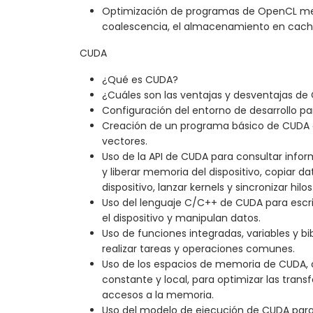
Optimización de programas de OpenCL me
coalescencia, el almacenamiento en caché, 
CUDA
¿Qué es CUDA?
¿Cuáles son las ventajas y desventajas de
Configuración del entorno de desarrollo p
Creación de un programa básico de CUDA 
vectores.
Uso de la API de CUDA para consultar inform
y liberar memoria del dispositivo, copiar dat
dispositivo, lanzar kernels y sincronizar hilos
Uso del lenguaje C/C++ de CUDA para escri
el dispositivo y manipulan datos.
Uso de funciones integradas, variables y b
realizar tareas y operaciones comunes.
Uso de los espacios de memoria de CUDA, 
constante y local, para optimizar las trans
accesos a la memoria.
Uso del modelo de ejecución de CUDA para c