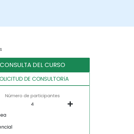
s
CONSULTA DEL CURSO
OLICITUD DE CONSULTORíA
Número de participantes
nea
encial