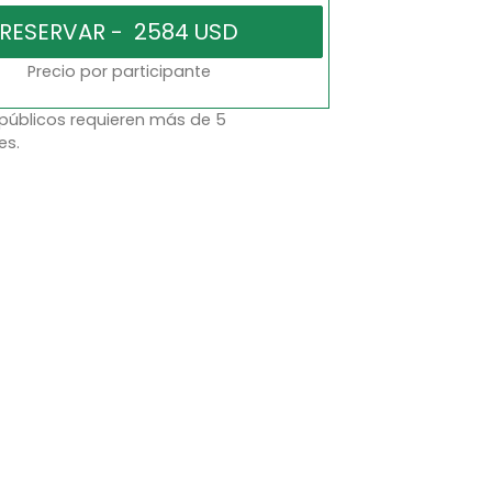
Precio por participante
 públicos requieren más de 5
es.