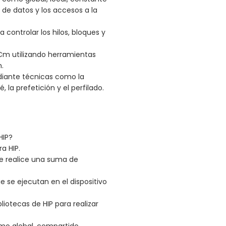
s de datos y los accesos a la
controlar los hilos, bloques y
m utilizando herramientas
.
iante técnicas como la
la prefetición y el perfilado.
HIP?
a HIP.
e realice una suma de
ue se ejecutan en el dispositivo
liotecas de HIP para realizar
mo global, compartido,