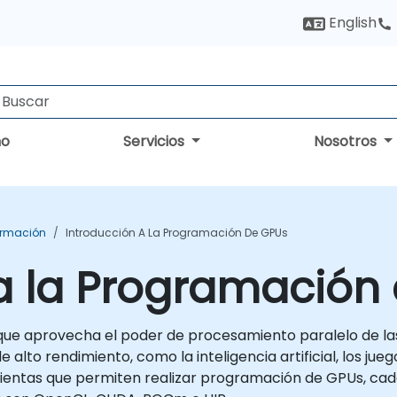
English
no
Servicios
Nosotros
ormación
Introducción A La Programación De GPUs
a la Programación
ue aprovecha el poder de procesamiento paralelo de las 
lto rendimiento, como la inteligencia artificial, los juego
mientas que permiten realizar programación de GPUs, cad