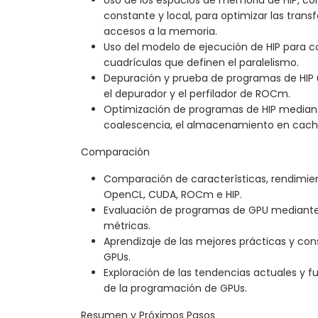
constante y local, para optimizar las trans
accesos a la memoria.
Uso del modelo de ejecución de HIP para con
cuadrículas que definen el paralelismo.
Depuración y prueba de programas de HIP 
el depurador y el perfilador de ROCm.
Optimización de programas de HIP median
coalescencia, el almacenamiento en caché, 
Comparación
Comparación de características, rendimien
OpenCL, CUDA, ROCm e HIP.
Evaluación de programas de GPU mediante
métricas.
Aprendizaje de las mejores prácticas y co
GPUs.
Exploración de las tendencias actuales y f
de la programación de GPUs.
Resumen y Próximos Pasos