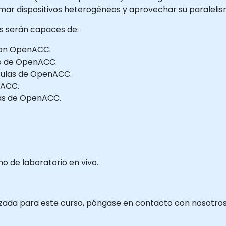
ar dispositivos heterogéneos y aprovechar su paralelis
tes serán capaces de:
 con OpenACC.
co de OpenACC.
usulas de OpenACC.
enACC.
mas de OpenACC.
 de laboratorio en vivo.
izada para este curso, póngase en contacto con nosotros