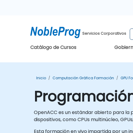
Servicios Corporativos
Catálogo de Cursos
Gobier
Inicio
Computación Gráfica Formación
GPU F
Programació
OpenACC es un estándar abierto para la 
dispositivos, como CPUs multinúcleo, GPUs,
Esta formación en vivo impartida por un ins