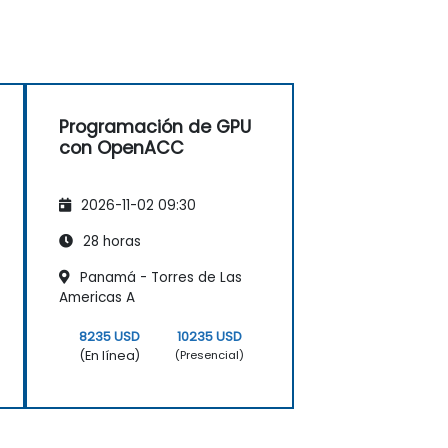
Programación de GPU
con OpenACC
2026-11-02 09:30
28 horas
Panamá - Torres de Las
Americas A
8235 USD
10235 USD
(En línea)
(Presencial)