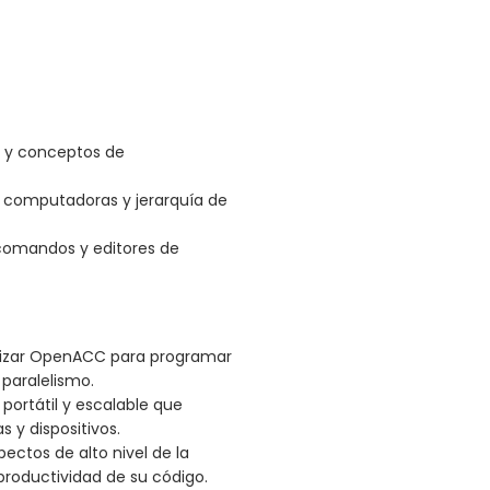
n y conceptos de
 computadoras y jerarquía de
 comandos y editores de
ilizar OpenACC para programar
paralelismo.
portátil y escalable que
 y dispositivos.
ectos de alto nivel de la
roductividad de su código.