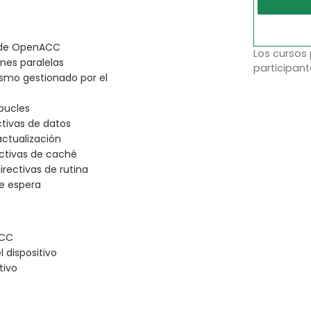
s de OpenACC
Los cursos
ones paralelas
participant
lismo gestionado por el
 bucles
tivas de datos
actualización
ectivas de caché
irectivas de rutina
de espera
ACC
 dispositivo
tivo