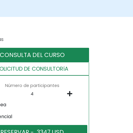
as
CONSULTA DEL CURSO
OLICITUD DE CONSULTORíA
Número de participantes
nea
encial