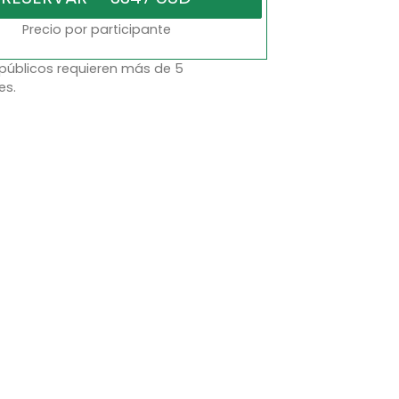
Precio por participante
 públicos requieren más de 5
es.