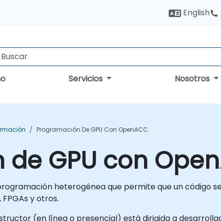
English
no
Servicios
Nosotros
ormación
Programación De GPU Con OpenACC
n de GPU con Ope
programación heterogénea que permite que un código se 
 FPGAs y otros.
tructor (en línea o presencial) está dirigida a desarrolla