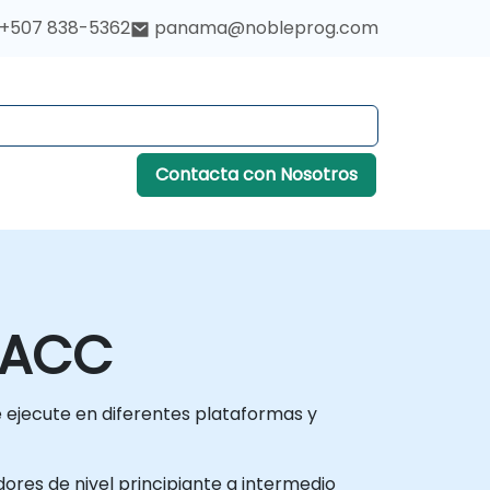
+507 838-5362
panama@nobleprog.com
Contacta con Nosotros
nACC
ejecute en diferentes plataformas y
dores de nivel principiante a intermedio