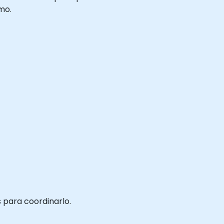
mo.
 para coordinarlo.