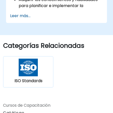
para planificar e implementar la
transición de la versión 2013 a la versión
Leer más...
2022 de la norma de manera eficiente.
Aplicar los conocimientos en escenarios
del mundo real, facilitando una transición
fluida en sus respectivas organizaciones.
Categorías Relacionadas
ISO Standards
Cursos de Capacitación
Catálogo