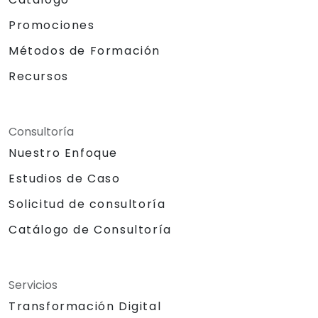
Promociones
Métodos de Formación
Recursos
Consultoría
Nuestro Enfoque
Estudios de Caso
Solicitud de consultoría
Catálogo de Consultoría
Servicios
Transformación Digital