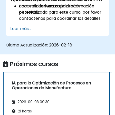
acciones derivadas de la información
Para solicitar una capacitación
obtenida.
personalizada para este curso, por favor
contáctenos para coordinar los detalles.
Leer más...
Última Actualización:
2026-02-18
Próximos cursos
IA para la Optimización de Procesos en
Operaciones de Manufactura
2026-09-08 09:30
21 horas