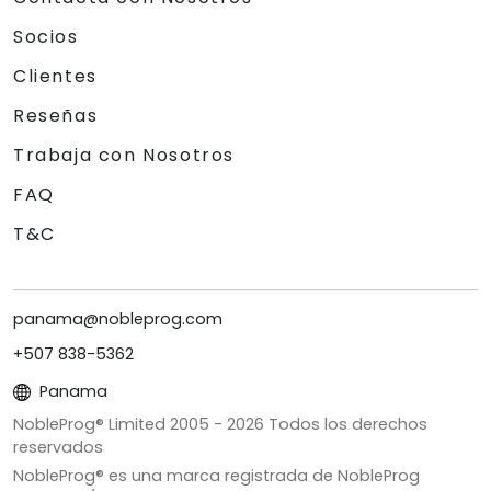
Socios
Clientes
Reseñas
Trabaja con Nosotros
FAQ
T&C
panama@nobleprog.com
+507 838-5362
Panama
NobleProg® Limited 2005 -
2026
Todos los derechos
reservados
NobleProg® es una marca registrada de NobleProg