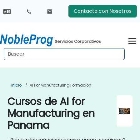
Contacta con Nosotros
Servicios Corporativos
Inicio
AI For Manufacturing Formación
Cursos de AI for
Manufacturing en
Panama
¿Pueden las máquinas pensar como ingenieros?