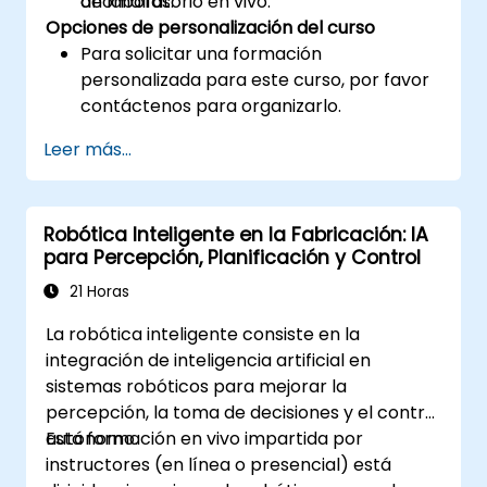
anomalías.
de laboratorio en vivo.
Opciones de personalización del curso
Para solicitar una formación
personalizada para este curso, por favor
contáctenos para organizarlo.
Leer más...
Robótica Inteligente en la Fabricación: IA
para Percepción, Planificación y Control
21 Horas
La robótica inteligente consiste en la
integración de inteligencia artificial en
sistemas robóticos para mejorar la
percepción, la toma de decisiones y el control
autónomo.
Esta formación en vivo impartida por
instructores (en línea o presencial) está