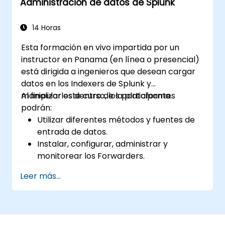
Administración de datos de Splunk
monitoreo e informes.
Administrar entradas de datos, gestión de
usuarios y configuraciones del sistema.
14 Horas
Esta formación en vivo impartida por un
instructor en Panama (en línea o presencial)
está dirigida a ingenieros que desean cargar
datos en los Indexers de Splunk y
manipularlos dentro de la plataforma.
Al finalizar este curso, los participantes
podrán:
Utilizar diferentes métodos y fuentes de
entrada de datos.
Instalar, configurar, administrar y
monitorear los Forwarders.
Manipular datos sin procesar en Splunk.
Leer más...
Crear un archivo de diagnóstico de Splunk
(Splunk Diag).