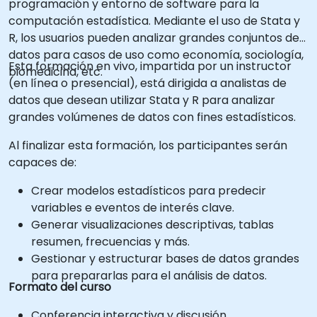
programación y entorno de software para la
computación estadística. Mediante el uso de Stata y
R, los usuarios pueden analizar grandes conjuntos de
datos para casos de uso como economía, sociología,
Esta formación en vivo, impartida por un instructor
biomedicina, etc.
(en línea o presencial), está dirigida a analistas de
datos que desean utilizar Stata y R para analizar
grandes volúmenes de datos con fines estadísticos.
Al finalizar esta formación, los participantes serán
capaces de:
Crear modelos estadísticos para predecir
variables e eventos de interés clave.
Generar visualizaciones descriptivas, tablas
resumen, frecuencias y más.
Gestionar y estructurar bases de datos grandes
para prepararlas para el análisis de datos.
Formato del curso
Conferencia interactiva y discusión.