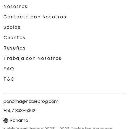
Nosotros
Contacta con Nosotros
Socios
Clientes
Reseñas
Trabaja con Nosotros
FAQ
T&C
panama@nobleprog.com
+507 838-5362
Panama