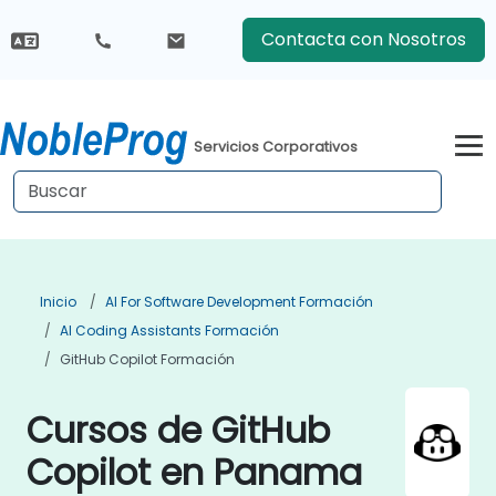
Contacta con Nosotros
Servicios Corporativos
Inicio
AI For Software Development Formación
AI Coding Assistants Formación
GitHub Copilot Formación
Cursos de GitHub
Copilot en Panama