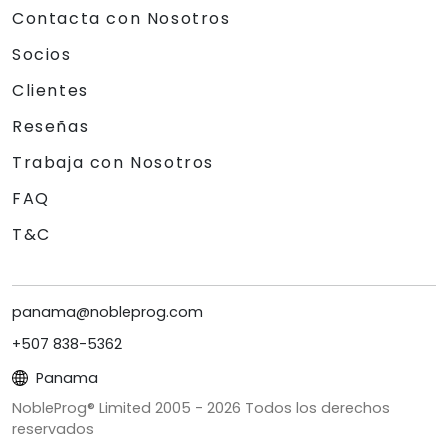
Contacta con Nosotros
Socios
Clientes
Reseñas
Trabaja con Nosotros
FAQ
T&C
panama@nobleprog.com
+507 838-5362
Panama
NobleProg® Limited 2005 -
2026
Todos los derechos
reservados