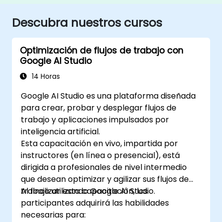
Descubra nuestros cursos
Optimización de flujos de trabajo con
Google AI Studio
14 Horas
Google AI Studio es una plataforma diseñada
para crear, probar y desplegar flujos de
trabajo y aplicaciones impulsados por
inteligencia artificial.
Esta capacitación en vivo, impartida por
instructores (en línea o presencial), está
dirigida a profesionales de nivel intermedio
que desean optimizar y agilizar sus flujos de
trabajo utilizando Google AI Studio.
Al finalizar esta capacitación, los
participantes adquirirá las habilidades
necesarias para: