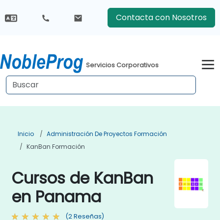
Contacta con Nosotros
Servicios Corporativos
Inicio
Administración De Proyectos Formación
KanBan Formación
Cursos de KanBan
en Panama
(2 Reseñas)