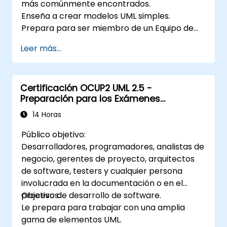
más comúnmente encontrados.
Enseña a crear modelos UML simples.
Prepara para ser miembro de un Equipo de
Desarrollo UML.
Leer más...
Certificación OCUP2 UML 2.5 -
Preparación para los Exámenes
Intermedios
14 Horas
Público objetivo:
Desarrolladores, programadores, analistas de
negocio, gerentes de proyecto, arquitectos
de software, testers y cualquier persona
involucrada en la documentación o en el
proceso de desarrollo de software.
Objetivos:
Le prepara para trabajar con una amplia
gama de elementos UML.