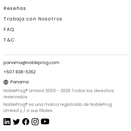
Reseñas
Trabaja con Nosotros
FAQ
T&C
panama@nobleprog.com
+507 838-5362
Panama
NobleProg® Limited 2005 -
2026
Todos los derechos
reservados
NobleProg® es una marca registrada de NobleProg
Limited y / o sus filiales.