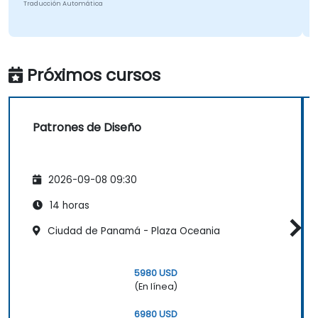
Traducción Automática
Tr
Próximos cursos
Patrones de Diseño
2026-09-08 09:30
14 horas
Ciudad de Panamá - Plaza Oceania
5980 USD
(En línea)
6980 USD