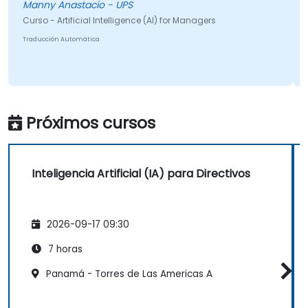
 Anastacio - UPS
Curso - Artif
 Artificial Intelligence (AI) for Managers
Traducción Aut
ión Automática
Próximos cursos
Inteligencia Artificial (IA) para Directivos
2026-09-17 09:30
7 horas
Panamá - Torres de Las Americas A