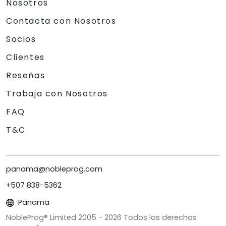
Nosotros
Contacta con Nosotros
Socios
Clientes
Reseñas
Trabaja con Nosotros
FAQ
T&C
panama@nobleprog.com
+507 838-5362
Panama
NobleProg® Limited 2005 -
2026
Todos los derechos