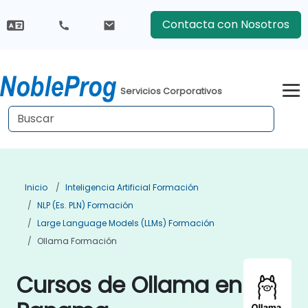
Contacta con Nosotros
Servicios Corporativos
Inicio
Inteligencia Artificial Formación
NLP (es. PLN) Formación
Large Language Models (LLMs) Formación
Ollama Formación
Cursos de Ollama en