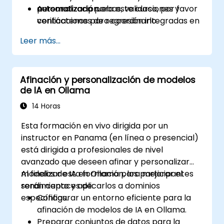
Automatizar pruebas, validaciones y
automatización.
personalizada para este curso, por favor
verificaciones de regresión integradas en
contáctenos para coordinarlo.
pipelines CI/CD.
Leer más...
Afinación y personalización de modelos
de IA en Ollama
14 Horas
Esta formación en vivo dirigida por un
instructor en Panama (en línea o presencial)
está dirigida a profesionales de nivel
avanzado que deseen afinar y personalizar
modelos de IA en Ollama para mejorar el
Al finalizar esta formación, los participantes
rendimiento y aplicarlos a dominios
serán capaces de:
específicos.
Configurar un entorno eficiente para la
afinación de modelos de IA en Ollama.
Preparar conjuntos de datos para la