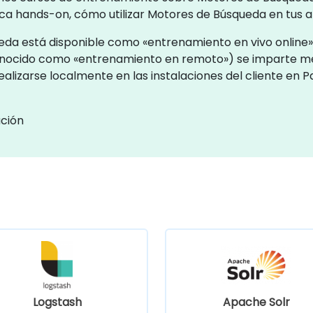
ica hands-on, cómo utilizar Motores de Búsqueda en tus a
da está disponible como «entrenamiento en vivo online» 
conocido como «entrenamiento en remoto») se imparte m
alizarse localmente en las instalaciones del cliente en
ación
Logstash
Apache Solr