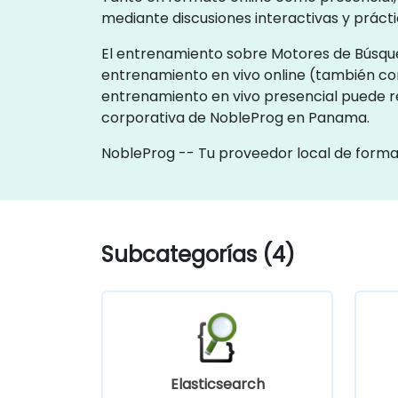
mediante discusiones interactivas y práct
El entrenamiento sobre Motores de Búsque
entrenamiento en vivo online (también 
entrenamiento en vivo presencial puede re
corporativa de NobleProg en Panama.
NobleProg -- Tu proveedor local de form
Subcategorías (4)
Elasticsearch