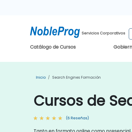
Servicios Corporativos
Catálogo de Cursos
Gobier
Inicio
Search Engines Formación
Cursos de Se
(6 Reseñas)
Tanto en formato online como presencial,