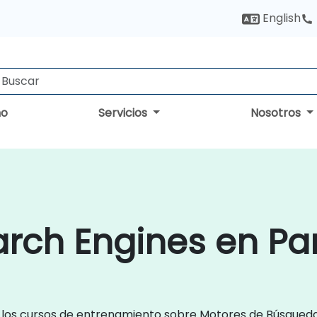
English
no
Servicios
Nosotros
arch Engines en 
 los cursos de entrenamiento sobre Motores de Búsqueda 