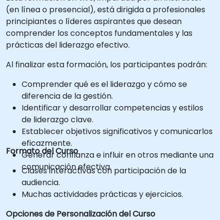
(en línea o presencial), está dirigida a profesionales
principiantes o líderes aspirantes que desean
comprender los conceptos fundamentales y las
prácticas del liderazgo efectivo.
Al finalizar esta formación, los participantes podrán:
Comprender qué es el liderazgo y cómo se
diferencia de la gestión.
Identificar y desarrollar competencias y estilos
de liderazgo clave.
Establecer objetivos significativos y comunicarlos
eficazmente.
Formato del Curso
Generar confianza e influir en otros mediante una
comunicación efectiva.
Clases interactivas con participación de la
audiencia.
Muchas actividades prácticas y ejercicios.
Opciones de Personalización del Curso